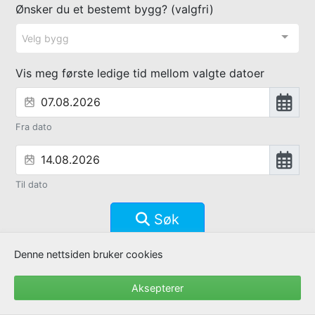
Ønsker du et bestemt bygg? (valgfri)
Velg bygg
Vis meg første ledige tid mellom valgte datoer
Fra dato
Til dato
Søk
Denne nettsiden bruker cookies
Et produkt fra © Fdvhuset AS
Aksepterer