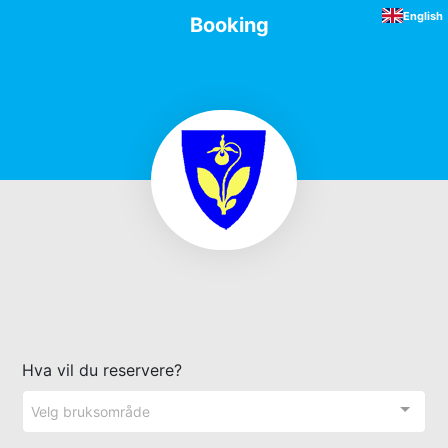
English
Booking
Hva vil du reservere?
Velg bruksområde